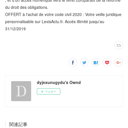
du droit des obligations.
OFFERT à l'achat de votre code civil 2020 : Votre veille juridique
personnalisable sur LexisActu.fr. Accès illimité jusqu'au
31/12/2019
dyjexunugydu's Ownd
フォロー
関連記事