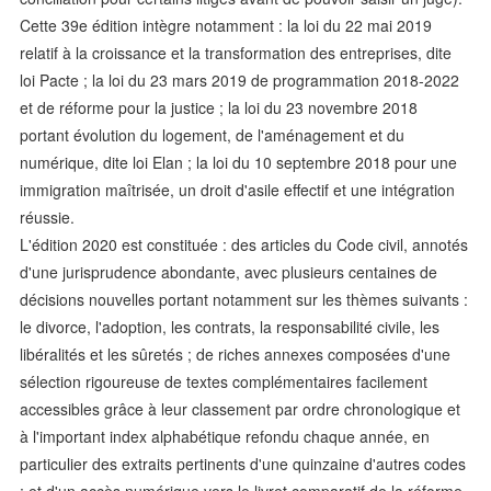
Cette 39e édition intègre notamment : la loi du 22 mai 2019
relatif à la croissance et la transformation des entreprises, dite
loi Pacte ; la loi du 23 mars 2019 de programmation 2018-2022
et de réforme pour la justice ; la loi du 23 novembre 2018
portant évolution du logement, de l'aménagement et du
numérique, dite loi Elan ; la loi du 10 septembre 2018 pour une
immigration maîtrisée, un droit d'asile effectif et une intégration
réussie.
L'édition 2020 est constituée : des articles du Code civil, annotés
d'une jurisprudence abondante, avec plusieurs centaines de
décisions nouvelles portant notamment sur les thèmes suivants :
le divorce, l'adoption, les contrats, la responsabilité civile, les
libéralités et les sûretés ; de riches annexes composées d'une
sélection rigoureuse de textes complémentaires facilement
accessibles grâce à leur classement par ordre chronologique et
à l'important index alphabétique refondu chaque année, en
particulier des extraits pertinents d'une quinzaine d'autres codes
; et d'un accès numérique vers le livret comparatif de la réforme