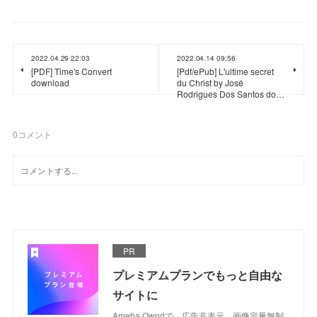
2022.04.29 22:03
2022.04.14 09:56
[PDF] Time's Convert
[Pdf/ePub] L'ultime secret
download
du Christ by José
Rodrigues Dos Santos do…
0
コメント
PR
プレミアムプランでもっと自由な
サイトに
Ameba Owndで、広告非表示、画像容量無制