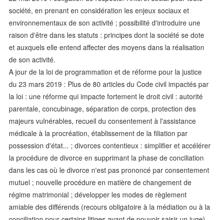
société, en prenant en considération les enjeux sociaux et
environnementaux de son activité ; possibilité d'introduire une
raison d'être dans les statuts : principes dont la société se dote
et auxquels elle entend affecter des moyens dans la réalisation
de son activité.
A jour de la loi de programmation et de réforme pour la justice
du 23 mars 2019 : Plus de 80 articles du Code civil impactés par
la loi : une réforme qui impacte fortement le droit civil : autorité
parentale, concubinage, séparation de corps, protection des
majeurs vulnérables, recueil du consentement à l'assistance
médicale à la procréation, établissement de la filiation par
possession d'état... ; divorces contentieux : simplifier et accélérer
la procédure de divorce en supprimant la phase de conciliation
dans les cas où le divorce n'est pas prononcé par consentement
mutuel ; nouvelle procédure en matière de changement de
régime matrimonial ; développer les modes de règlement
amiable des différends (recours obligatoire à la médiation ou à la
conciliation pour certains litiges avant de pouvoir saisir un juge).