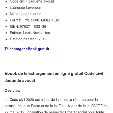
Code civil - Jaquette avocat
Laurence Leveneur
Nb. de pages: 3608
Format: Pdf, ePub, MOBI, FB2
ISBN: 9782711032136
Editeur: Lexis Nexis/Litec
Date de parution: 2019
Télécharger eBook gratuit
Ebook de téléchargement en ligne gratuit Code civil -
Jaquette avocat
Overview
Le Code civil 2020 est à jour de la loi de la réforme pour la
Justice, de la loi Pacte et de la loi Elan. A jour de la loi PACTE du
22 mai 2019 : obligation de respecter l'intérêt social pour toute